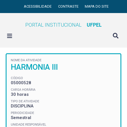
ACESSIBILIDADE
CONTRASTE
MAPA DO SITE
PORTAL INSTITUCIONAL
UFPEL
NOME DA ATIVIDADE
HARMONIA III
CÓDIGO
05000528
CARGA HORÁRIA
30 horas
TIPO DE ATIVIDADE
DISCIPLINA
PERIODICIDADE
Semestral
UNIDADE RESPONSÁVEL