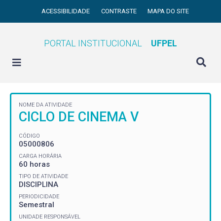
ACESSIBILIDADE
CONTRASTE
MAPA DO SITE
PORTAL INSTITUCIONAL
UFPEL
NOME DA ATIVIDADE
CICLO DE CINEMA V
CÓDIGO
05000806
CARGA HORÁRIA
60 horas
TIPO DE ATIVIDADE
DISCIPLINA
PERIODICIDADE
Semestral
UNIDADE RESPONSÁVEL