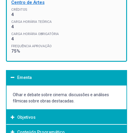
Centro de Artes
CRÉDITOS
4
CARGA HORÁRIA TEÓRICA
4
CARGA HORÁRIA OBRIGATÓRIA
4
FREQUÊNCIA APROVAÇÃO
75%
Ementa
Olhar e debate sobre cinema: discussões e análises
fílmicas sobre obras destacadas.
Objetivos
Conteúdo Programático