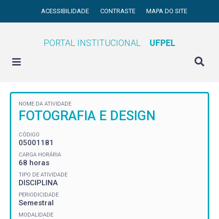
ACESSIBILIDADE
CONTRASTE
MAPA DO SITE
PORTAL INSTITUCIONAL
UFPEL
NOME DA ATIVIDADE
FOTOGRAFIA E DESIGN
CÓDIGO
05001181
CARGA HORÁRIA
68 horas
TIPO DE ATIVIDADE
DISCIPLINA
PERIODICIDADE
Semestral
MODALIDADE