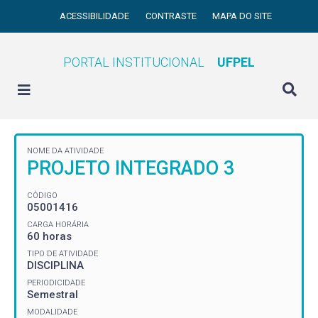
ACESSIBILIDADE
CONTRASTE
MAPA DO SITE
PORTAL INSTITUCIONAL
UFPEL
NOME DA ATIVIDADE
PROJETO INTEGRADO 3
CÓDIGO
05001416
CARGA HORÁRIA
60 horas
TIPO DE ATIVIDADE
DISCIPLINA
PERIODICIDADE
Semestral
MODALIDADE