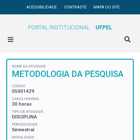
ACESSIBILIDADE
CONTRASTE
MAPA DO SITE
PORTAL INSTITUCIONAL
UFPEL
NOME DA ATIVIDADE
METODOLOGIA DA PESQUISA
CÓDIGO
05001429
CARGA HORÁRIA
30 horas
TIPO DE ATIVIDADE
DISCIPLINA
PERIODICIDADE
Semestral
MODALIDADE