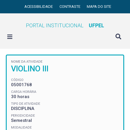
ACESSIBILIDADE
CONTRASTE
MAPA DO SITE
PORTAL INSTITUCIONAL
UFPEL
NOME DA ATIVIDADE
VIOLINO III
CÓDIGO
05001768
CARGA HORÁRIA
30 horas
TIPO DE ATIVIDADE
DISCIPLINA
PERIODICIDADE
Semestral
MODALIDADE