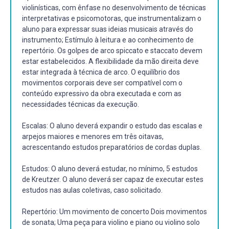
violinísticas, com ênfase no desenvolvimento de técnicas
interpretativas e psicomotoras, que instrumentalizam o
aluno para expressar suas ideias musicais através do
instrumento; Estímulo à leitura e ao conhecimento de
repertório. Os golpes de arco spiccato e staccato devem
estar estabelecidos. A flexibilidade da mão direita deve
estar integrada à técnica de arco. O equilíbrio dos
movimentos corporais deve ser compatível com o
conteúdo expressivo da obra executada e com as
necessidades técnicas da execução.
Escalas: O aluno deverá expandir o estudo das escalas e
arpejos maiores e menores em três oitavas,
acrescentando estudos preparatórios de cordas duplas.
Estudos: O aluno deverá estudar, no mínimo, 5 estudos
de Kreutzer. O aluno deverá ser capaz de executar estes
estudos nas aulas coletivas, caso solicitado.
Repertório: Um movimento de concerto Dois movimentos
de sonata; Uma peça para violino e piano ou violino solo