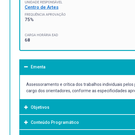
UNIDADE RESPONSÁVEL
Centro de Artes
FREQUÊNCIA APROVAÇÃO
75%
CARGA HORÁRIA EAD
68
Ementa
Assessoramento e crítica dos trabalhos individuais pelo
cargo dos orientadores, conforme as especificidades ap
Objetivos
Conteúdo Programático
Objetivo Geral:
--