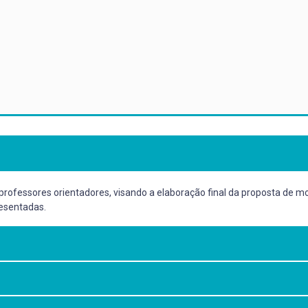
s professores orientadores, visando a elaboração final da proposta de
resentadas.