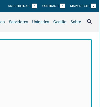
ACESSIBILIDADE
5
CONTRASTE
6
MAPA DO SITE
7
tos
Servidores
Unidades
Gestão
Sobre