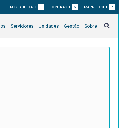
ACESSIBILIDADE
5
CONTRASTE
6
MAPA DO SITE
7
tos
Servidores
Unidades
Gestão
Sobre