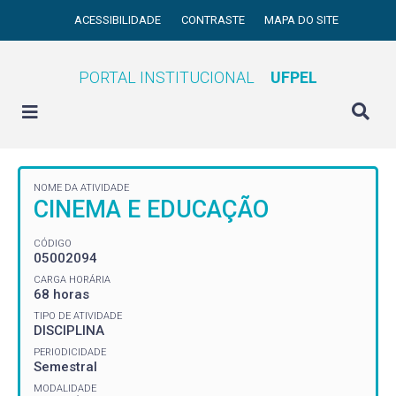
ACESSIBILIDADE
CONTRASTE
MAPA DO SITE
PORTAL INSTITUCIONAL
UFPEL
NOME DA ATIVIDADE
CINEMA E EDUCAÇÃO
CÓDIGO
05002094
CARGA HORÁRIA
68 horas
TIPO DE ATIVIDADE
DISCIPLINA
PERIODICIDADE
Semestral
MODALIDADE