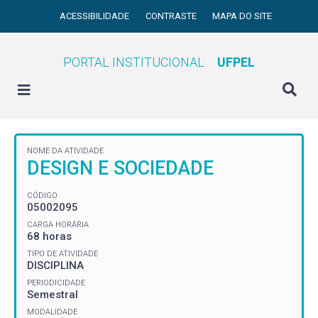
ACESSIBILIDADE
CONTRASTE
MAPA DO SITE
PORTAL INSTITUCIONAL
UFPEL
NOME DA ATIVIDADE
DESIGN E SOCIEDADE
CÓDIGO
05002095
CARGA HORÁRIA
68 horas
TIPO DE ATIVIDADE
DISCIPLINA
PERIODICIDADE
Semestral
MODALIDADE