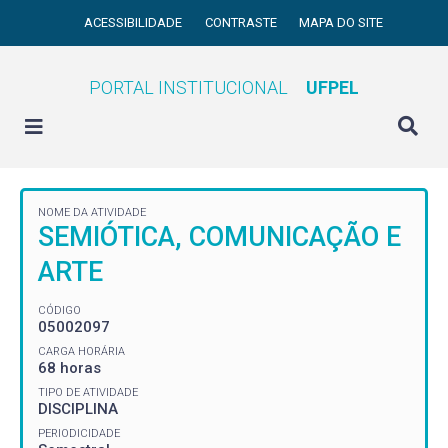
ACESSIBILIDADE
CONTRASTE
MAPA DO SITE
PORTAL INSTITUCIONAL
UFPEL
NOME DA ATIVIDADE
SEMIÓTICA, COMUNICAÇÃO E
ARTE
CÓDIGO
05002097
CARGA HORÁRIA
68 horas
TIPO DE ATIVIDADE
DISCIPLINA
PERIODICIDADE