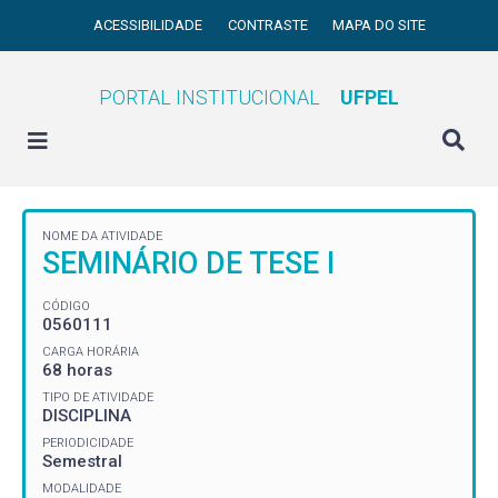
ACESSIBILIDADE
CONTRASTE
MAPA DO SITE
PORTAL INSTITUCIONAL
UFPEL
NOME DA ATIVIDADE
SEMINÁRIO DE TESE I
CÓDIGO
0560111
CARGA HORÁRIA
68 horas
TIPO DE ATIVIDADE
DISCIPLINA
PERIODICIDADE
Semestral
MODALIDADE