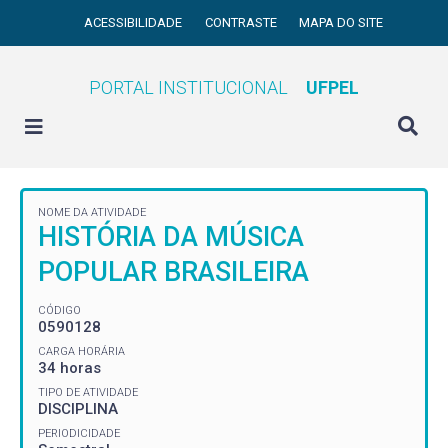
ACESSIBILIDADE
CONTRASTE
MAPA DO SITE
PORTAL INSTITUCIONAL
UFPEL
NOME DA ATIVIDADE
HISTÓRIA DA MÚSICA
POPULAR BRASILEIRA
CÓDIGO
0590128
CARGA HORÁRIA
34 horas
TIPO DE ATIVIDADE
DISCIPLINA
PERIODICIDADE