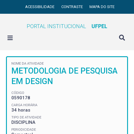
ACESSIBILIDADE
CONTRASTE
MAPA DO SITE
PORTAL INSTITUCIONAL
UFPEL
NOME DA ATIVIDADE
METODOLOGIA DE PESQUISA
EM DESIGN
CÓDIGO
0590178
CARGA HORÁRIA
34 horas
TIPO DE ATIVIDADE
DISCIPLINA
PERIODICIDADE