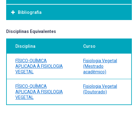
Bibliografia
Bibliografia Básica:
Disciplinas Equivalentes
Disciplina
Curso
FÍSICO-QUÍMICA
Fisiologia Vegetal
APLICADA À FISIOLOGIA
(Mestrado
VEGETAL
acadêmico)
FÍSICO-QUÍMICA
Fisiologia Vegetal
APLICADA À FISIOLOGIA
(Doutorado)
VEGETAL