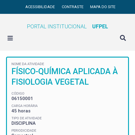
ACESSIBILIDADE
CONTRASTE
MAPA DO SITE
PORTAL INSTITUCIONAL
UFPEL
NOME DA ATIVIDADE
FÍSICO-QUÍMICA APLICADA À
FISIOLOGIA VEGETAL
CÓDIGO
06150001
CARGA HORÁRIA
45 horas
TIPO DE ATIVIDADE
DISCIPLINA
PERIODICIDADE