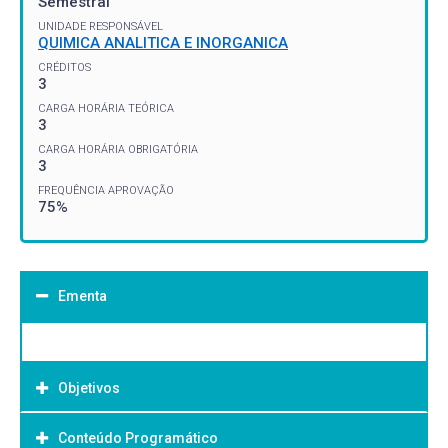
Semestral
UNIDADE RESPONSÁVEL
QUIMICA ANALITICA E INORGANICA
CRÉDITOS
3
CARGA HORÁRIA TEÓRICA
3
CARGA HORÁRIA OBRIGATÓRIA
3
FREQUÊNCIA APROVAÇÃO
75%
Ementa
Objetivos
Conteúdo Programático
Objetivo Geral: