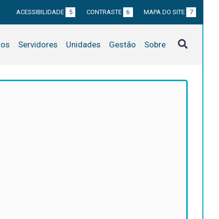
ACESSIBILIDADE
5
CONTRASTE
6
MAPA DO SITE
7
tos
Servidores
Unidades
Gestão
Sobre