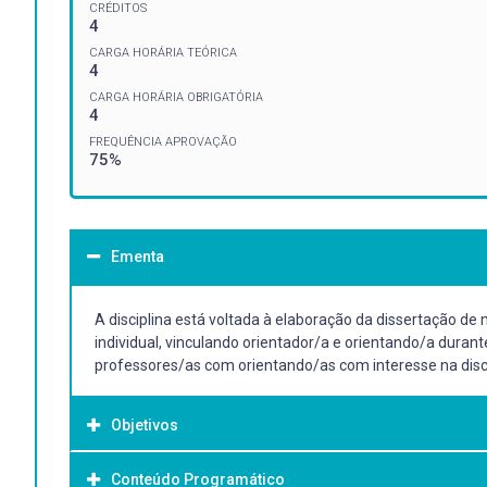
CRÉDITOS
4
CARGA HORÁRIA TEÓRICA
4
CARGA HORÁRIA OBRIGATÓRIA
4
FREQUÊNCIA APROVAÇÃO
75%
Ementa
A disciplina está voltada à elaboração da dissertação de
individual, vinculando orientador/a e orientando/a dura
professores/as com orientando/as com interesse na disci
Objetivos
Conteúdo Programático
Objetivo Geral: