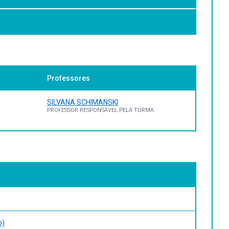
Professores
SILVANA SCHIMANSKI
PROFESSOR RESPONSÁVEL PELA TURMA
o)