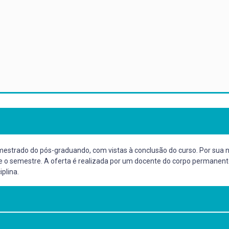
 mestrado do pós-graduando, com vistas à conclusão do curso. Por sua n
nte o semestre. A oferta é realizada por um docente do corpo permane
plina.