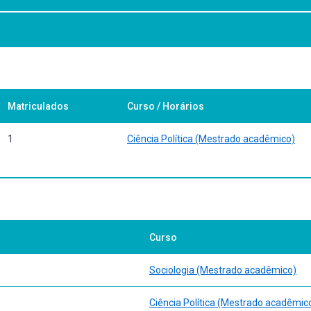
issertação.
Matriculados
Curso / Horários
1
Ciência Política (Mestrado acadêmico)
Curso
Sociologia (Mestrado acadêmico)
Ciência Política (Mestrado acadêmic