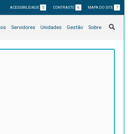
ACESSIBILIDADE
5
CONTRASTE
6
MAPA DO SITE
7
tos
Servidores
Unidades
Gestão
Sobre