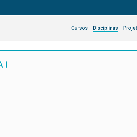
Cursos
Disciplinas
Proje
 I