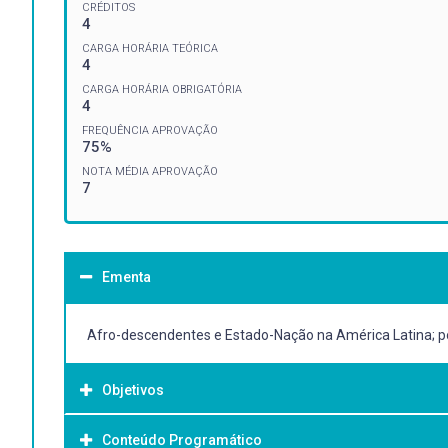
CRÉDITOS
4
CARGA HORÁRIA TEÓRICA
4
CARGA HORÁRIA OBRIGATÓRIA
4
FREQUÊNCIA APROVAÇÃO
75%
NOTA MÉDIA APROVAÇÃO
7
Ementa
Afro-descendentes e Estado-Nação na América Latina; pós
Objetivos
Conteúdo Programático
Objetivo Geral: