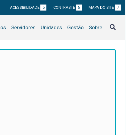
ACESSIBILIDADE
5
CONTRASTE
6
MAPA DO SITE
7
tos
Servidores
Unidades
Gestão
Sobre