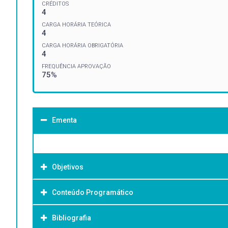
CRÉDITOS
4
CARGA HORÁRIA TEÓRICA
4
CARGA HORÁRIA OBRIGATÓRIA
4
FREQUÊNCIA APROVAÇÃO
75%
Ementa
Objetivos
Conteúdo Programático
Objetivo Geral:
Bibliografia