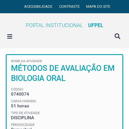
ACESSIBILIDADE
CONTRASTE
MAPA DO SITE
PORTAL INSTITUCIONAL
UFPEL
NOME DA ATIVIDADE
MÉTODOS DE AVALIAÇÃO EM
BIOLOGIA ORAL
CÓDIGO
0740074
CARGA HORÁRIA
51 horas
TIPO DE ATIVIDADE
DISCIPLINA
PERIODICIDADE