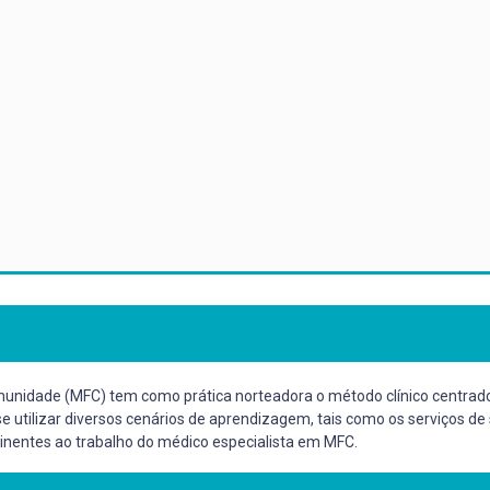
unidade (MFC) tem como prática norteadora o método clínico centrado 
se utilizar diversos cenários de aprendizagem, tais como os serviços de
inentes ao trabalho do médico especialista em MFC.