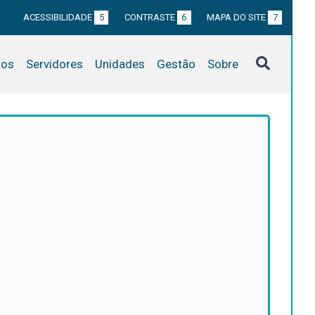
ACESSIBILIDADE
5
CONTRASTE
6
MAPA DO SITE
7
tos
Servidores
Unidades
Gestão
Sobre