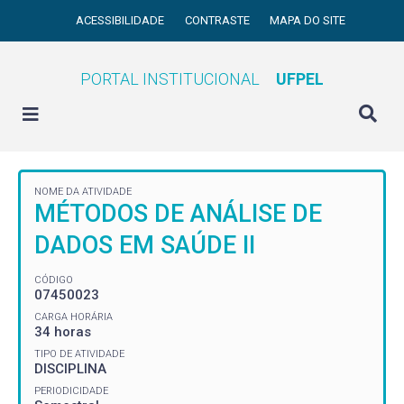
ACESSIBILIDADE
CONTRASTE
MAPA DO SITE
PORTAL INSTITUCIONAL
UFPEL
NOME DA ATIVIDADE
MÉTODOS DE ANÁLISE DE
DADOS EM SAÚDE II
CÓDIGO
07450023
CARGA HORÁRIA
34 horas
TIPO DE ATIVIDADE
DISCIPLINA
PERIODICIDADE