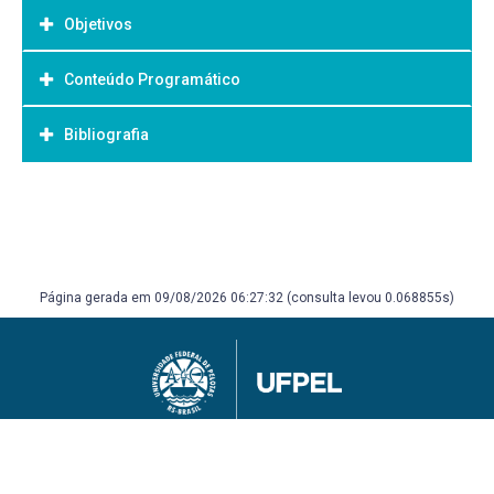
Objetivos
Conteúdo Programático
Objetivo Geral:
Bibliografia
Bibliografia Básica:
Página gerada em 09/08/2026 06:27:32 (consulta levou 0.068855s)
Universidade Federal de Pelotas
Superintendência de Gestão de Tecnologia da Informação e Comunicação