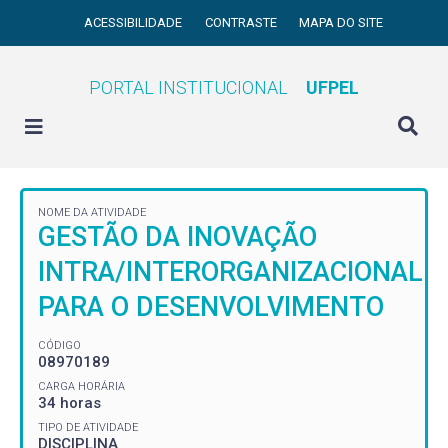
ACESSIBILIDADE
CONTRASTE
MAPA DO SITE
PORTAL INSTITUCIONAL
UFPEL
NOME DA ATIVIDADE
GESTÃO DA INOVAÇÃO
INTRA/INTERORGANIZACIONAL
PARA O DESENVOLVIMENTO
CÓDIGO
08970189
CARGA HORÁRIA
34 horas
TIPO DE ATIVIDADE
DISCIPLINA