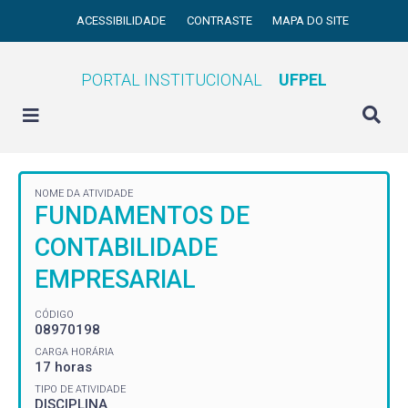
ACESSIBILIDADE
CONTRASTE
MAPA DO SITE
PORTAL INSTITUCIONAL
UFPEL
NOME DA ATIVIDADE
FUNDAMENTOS DE
CONTABILIDADE
EMPRESARIAL
CÓDIGO
08970198
CARGA HORÁRIA
17 horas
TIPO DE ATIVIDADE
DISCIPLINA