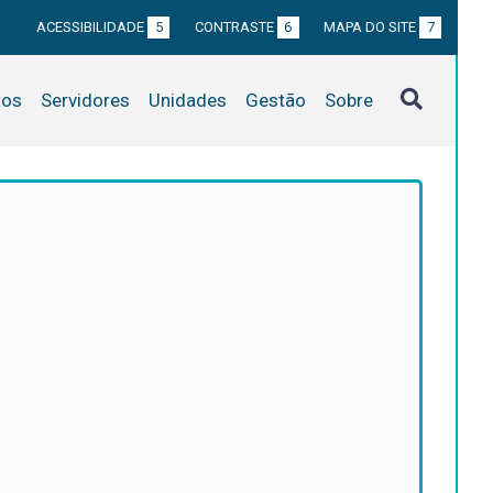
ACESSIBILIDADE
5
CONTRASTE
6
MAPA DO SITE
7
tos
Servidores
Unidades
Gestão
Sobre