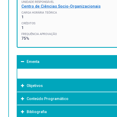
UNIDADE RESPONSÁVEL
Centro de Ciências Socio-Organizacionais
CARGA HORÁRIA TEÓRICA
1
CRÉDITOS
1
FREQUÊNCIA APROVAÇÃO
75%
Ementa
Objetivos
Conteúdo Programático
Objetivo Geral:
Bibliografia