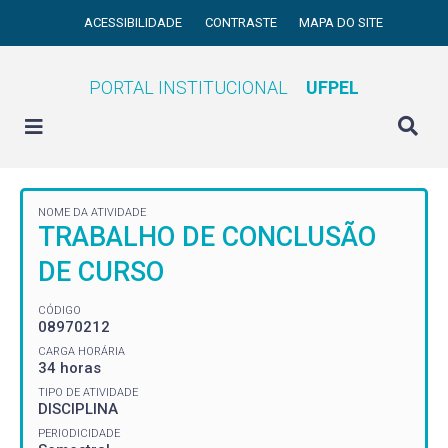
ACESSIBILIDADE
CONTRASTE
MAPA DO SITE
PORTAL INSTITUCIONAL
UFPEL
NOME DA ATIVIDADE
TRABALHO DE CONCLUSÃO
DE CURSO
CÓDIGO
08970212
CARGA HORÁRIA
34 horas
TIPO DE ATIVIDADE
DISCIPLINA
PERIODICIDADE