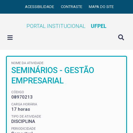
ACESSIBILIDADE
CONTRASTE
MAPA DO SITE
PORTAL INSTITUCIONAL
UFPEL
NOME DA ATIVIDADE
SEMINÁRIOS - GESTÃO
EMPRESARIAL
CÓDIGO
08970213
CARGA HORÁRIA
17 horas
TIPO DE ATIVIDADE
DISCIPLINA
PERIODICIDADE