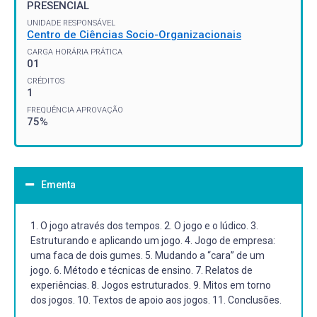
PRESENCIAL
UNIDADE RESPONSÁVEL
Centro de Ciências Socio-Organizacionais
CARGA HORÁRIA PRÁTICA
01
CRÉDITOS
1
FREQUÊNCIA APROVAÇÃO
75%
Ementa
1. O jogo através dos tempos. 2. O jogo e o lúdico. 3.
Estruturando e aplicando um jogo. 4. Jogo de empresa:
uma faca de dois gumes. 5. Mudando a “cara” de um
jogo. 6. Método e técnicas de ensino. 7. Relatos de
experiências. 8. Jogos estruturados. 9. Mitos em torno
dos jogos. 10. Textos de apoio aos jogos. 11. Conclusões.