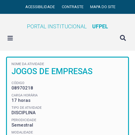
ACESSIBILIDADE
CONTRASTE
MAPA DO SITE
PORTAL INSTITUCIONAL
UFPEL
NOME DA ATIVIDADE
JOGOS DE EMPRESAS
CÓDIGO
08970218
CARGA HORÁRIA
17 horas
TIPO DE ATIVIDADE
DISCIPLINA
PERIODICIDADE
Semestral
MODALIDADE