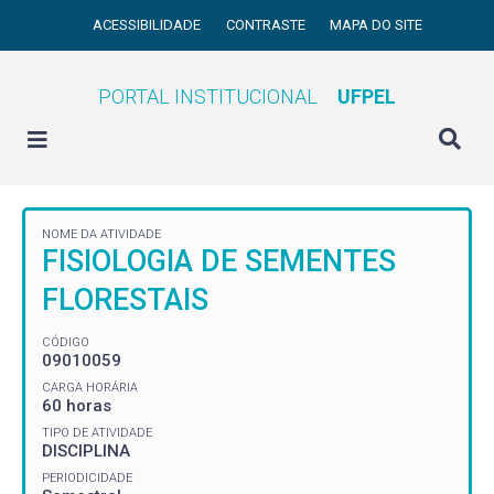
ACESSIBILIDADE
CONTRASTE
MAPA DO SITE
PORTAL INSTITUCIONAL
UFPEL
NOME DA ATIVIDADE
FISIOLOGIA DE SEMENTES
FLORESTAIS
CÓDIGO
09010059
CARGA HORÁRIA
60 horas
TIPO DE ATIVIDADE
DISCIPLINA
PERIODICIDADE