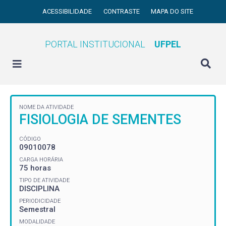
ACESSIBILIDADE
CONTRASTE
MAPA DO SITE
PORTAL INSTITUCIONAL
UFPEL
NOME DA ATIVIDADE
FISIOLOGIA DE SEMENTES
CÓDIGO
09010078
CARGA HORÁRIA
75 horas
TIPO DE ATIVIDADE
DISCIPLINA
PERIODICIDADE
Semestral
MODALIDADE