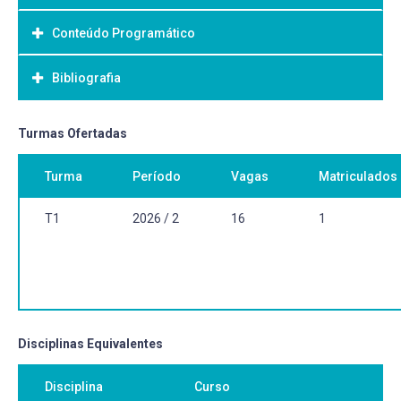
Conteúdo Programático
Objetivo Geral:
Bibliografia
Bibliografia Básica:
Turmas Ofertadas
Turma
Período
Vagas
Matriculados
T1
2026 / 2
16
1
Disciplinas Equivalentes
Disciplina
Curso