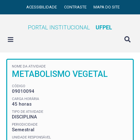
ACESSIBILIDADE
CONTRASTE
MAPA DO SITE
PORTAL INSTITUCIONAL
UFPEL
NOME DA ATIVIDADE
METABOLISMO VEGETAL
CÓDIGO
09010094
CARGA HORÁRIA
45 horas
TIPO DE ATIVIDADE
DISCIPLINA
PERIODICIDADE
Semestral
UNIDADE RESPONSÁVEL