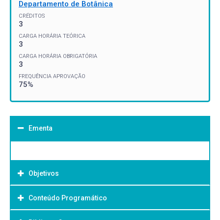
Departamento de Botânica
CRÉDITOS
3
CARGA HORÁRIA TEÓRICA
3
CARGA HORÁRIA OBRIGATÓRIA
3
FREQUÊNCIA APROVAÇÃO
75%
Ementa
Objetivos
Conteúdo Programático
Objetivo Geral: