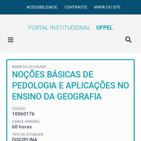
ACESSIBILIDADE
CONTRASTE
MAPA DO SITE
PORTAL INSTITUCIONAL
UFPEL
NOME DA ATIVIDADE
NOÇÕES BÁSICAS DE
PEDOLOGIA E APLICAÇÕES NO
ENSINO DA GEOGRAFIA
CÓDIGO
10060176
CARGA HORÁRIA
60 horas
TIPO DE ATIVIDADE
DISCIPLINA