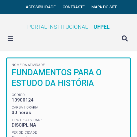
ACESSIBILIDADE
CONTRASTE
MAPA DO SITE
PORTAL INSTITUCIONAL
UFPEL
NOME DA ATIVIDADE
FUNDAMENTOS PARA O
ESTUDO DA HISTÓRIA
CÓDIGO
10900124
CARGA HORÁRIA
30 horas
TIPO DE ATIVIDADE
DISCIPLINA
PERIODICIDADE