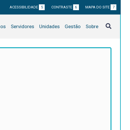
ACESSIBILIDADE
5
CONTRASTE
6
MAPA DO SITE
7
tos
Servidores
Unidades
Gestão
Sobre