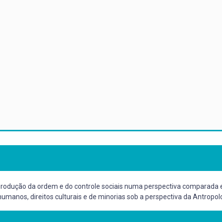
odução da ordem e do controle sociais numa perspectiva comparada e
 humanos, direitos culturais e de minorias sob a perspectiva da Antropol