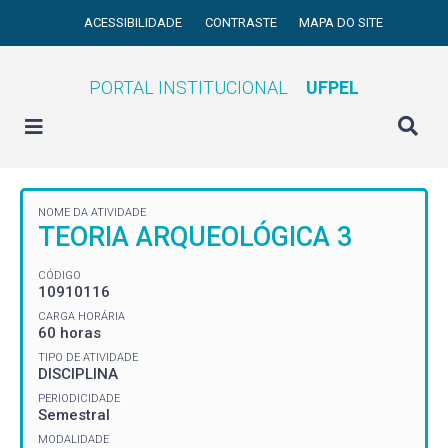
ACESSIBILIDADE
CONTRASTE
MAPA DO SITE
PORTAL INSTITUCIONAL
UFPEL
NOME DA ATIVIDADE
TEORIA ARQUEOLÓGICA 3
CÓDIGO
10910116
CARGA HORÁRIA
60 horas
TIPO DE ATIVIDADE
DISCIPLINA
PERIODICIDADE
Semestral
MODALIDADE