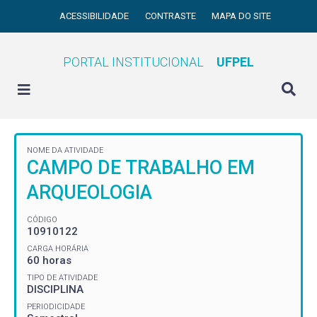
ACESSIBILIDADE
CONTRASTE
MAPA DO SITE
PORTAL INSTITUCIONAL
UFPEL
NOME DA ATIVIDADE
CAMPO DE TRABALHO EM
ARQUEOLOGIA
CÓDIGO
10910122
CARGA HORÁRIA
60 horas
TIPO DE ATIVIDADE
DISCIPLINA
PERIODICIDADE