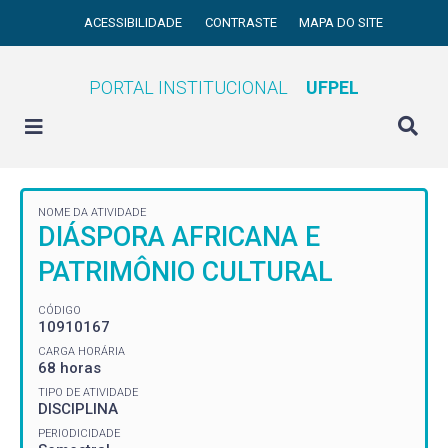
ACESSIBILIDADE
CONTRASTE
MAPA DO SITE
PORTAL INSTITUCIONAL
UFPEL
NOME DA ATIVIDADE
DIÁSPORA AFRICANA E
PATRIMÔNIO CULTURAL
CÓDIGO
10910167
CARGA HORÁRIA
68 horas
TIPO DE ATIVIDADE
DISCIPLINA
PERIODICIDADE