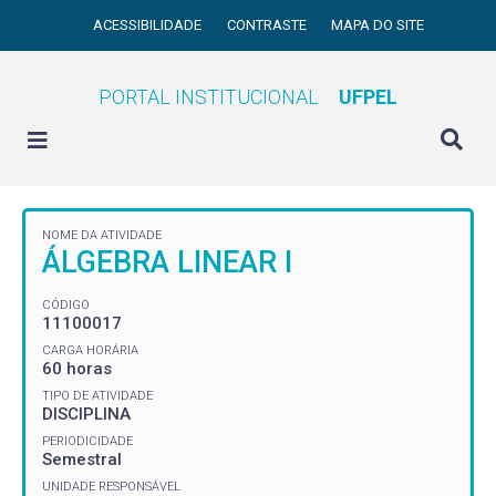
ACESSIBILIDADE
CONTRASTE
MAPA DO SITE
PORTAL INSTITUCIONAL
UFPEL
NOME DA ATIVIDADE
ÁLGEBRA LINEAR I
CÓDIGO
11100017
CARGA HORÁRIA
60 horas
TIPO DE ATIVIDADE
DISCIPLINA
PERIODICIDADE
Semestral
UNIDADE RESPONSÁVEL