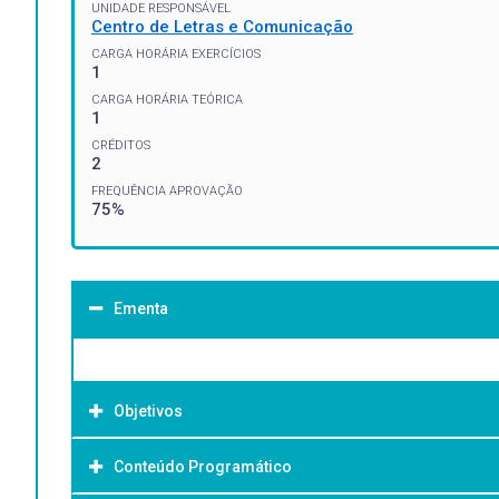
UNIDADE RESPONSÁVEL
Centro de Letras e Comunicação
CARGA HORÁRIA EXERCÍCIOS
1
CARGA HORÁRIA TEÓRICA
1
CRÉDITOS
2
FREQUÊNCIA APROVAÇÃO
75%
Ementa
Objetivos
Conteúdo Programático
Objetivo Geral: