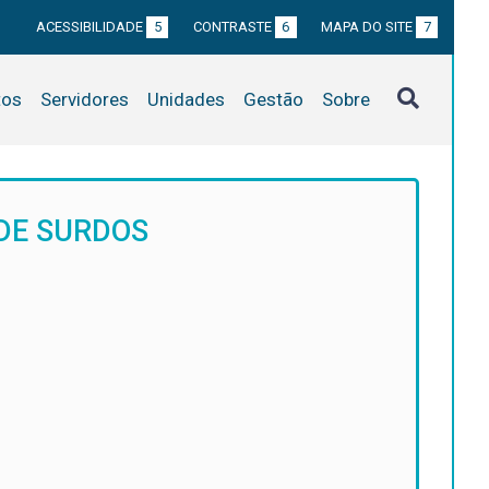
ACESSIBILIDADE
5
CONTRASTE
6
MAPA DO SITE
7
tos
Servidores
Unidades
Gestão
Sobre
DE SURDOS