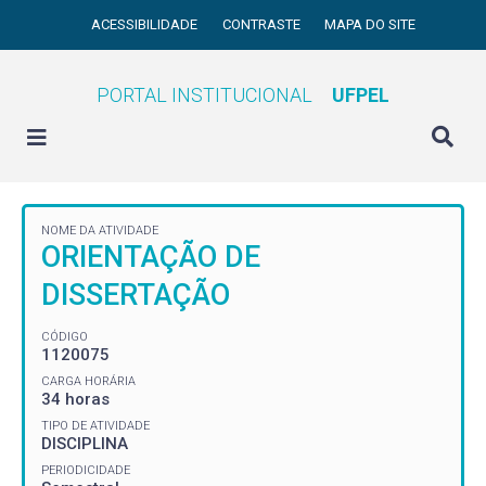
ACESSIBILIDADE
CONTRASTE
MAPA DO SITE
PORTAL INSTITUCIONAL
UFPEL
NOME DA ATIVIDADE
ORIENTAÇÃO DE
DISSERTAÇÃO
CÓDIGO
1120075
CARGA HORÁRIA
34 horas
TIPO DE ATIVIDADE
DISCIPLINA
PERIODICIDADE