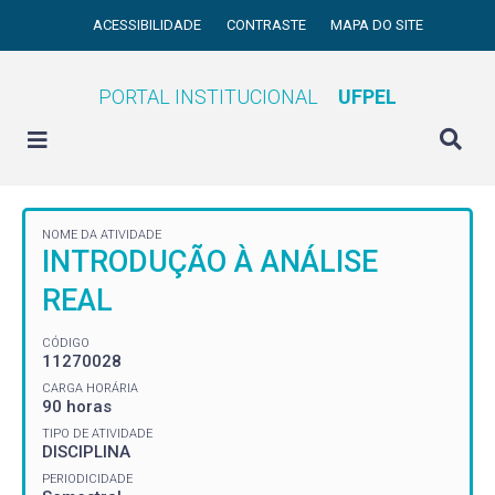
ACESSIBILIDADE
CONTRASTE
MAPA DO SITE
PORTAL INSTITUCIONAL
UFPEL
NOME DA ATIVIDADE
INTRODUÇÃO À ANÁLISE
REAL
CÓDIGO
11270028
CARGA HORÁRIA
90 horas
TIPO DE ATIVIDADE
DISCIPLINA
PERIODICIDADE