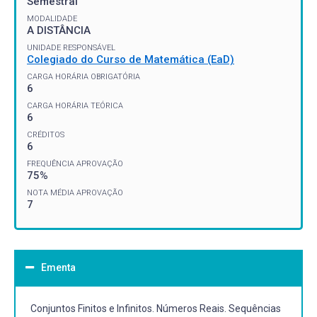
Semestral
MODALIDADE
A DISTÂNCIA
UNIDADE RESPONSÁVEL
Colegiado do Curso de Matemática (EaD)
CARGA HORÁRIA OBRIGATÓRIA
6
CARGA HORÁRIA TEÓRICA
6
CRÉDITOS
6
FREQUÊNCIA APROVAÇÃO
75%
NOTA MÉDIA APROVAÇÃO
7
Ementa
Conjuntos Finitos e Infinitos. Números Reais. Sequências