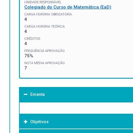
UNIDADE RESPONSÁVEL
Colegiado do Curso de Matemática (EaD)
CARGA HORÁRIA OBRIGATÓRIA
4
CARGA HORÁRIA TEÓRICA
4
CRÉDITOS
4
FREQUÊNCIA APROVAÇÃO
75%
NOTA MÉDIA APROVAÇÃO
7
Ementa
Objetivos