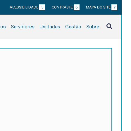
ACESSIBILIDADE
5
CONTRASTE
6
MAPA DO SITE
7
tos
Servidores
Unidades
Gestão
Sobre