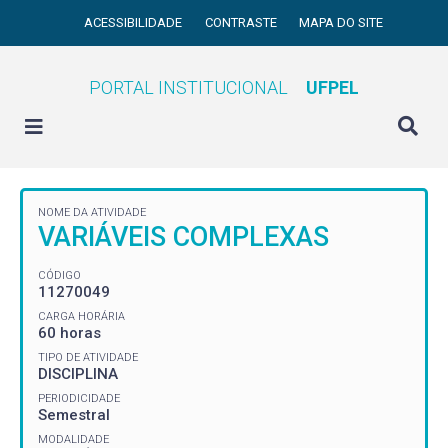
ACESSIBILIDADE
CONTRASTE
MAPA DO SITE
PORTAL INSTITUCIONAL
UFPEL
NOME DA ATIVIDADE
VARIÁVEIS COMPLEXAS
CÓDIGO
11270049
CARGA HORÁRIA
60 horas
TIPO DE ATIVIDADE
DISCIPLINA
PERIODICIDADE
Semestral
MODALIDADE