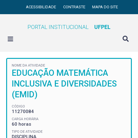
ACESSIBILIDADE
CONTRASTE
MAPA DO SITE
PORTAL INSTITUCIONAL
UFPEL
NOME DA ATIVIDADE
EDUCAÇÃO MATEMÁTICA
INCLUSIVA E DIVERSIDADES
(EMID)
CÓDIGO
11270084
CARGA HORÁRIA
60 horas
TIPO DE ATIVIDADE
DISCIPLINA