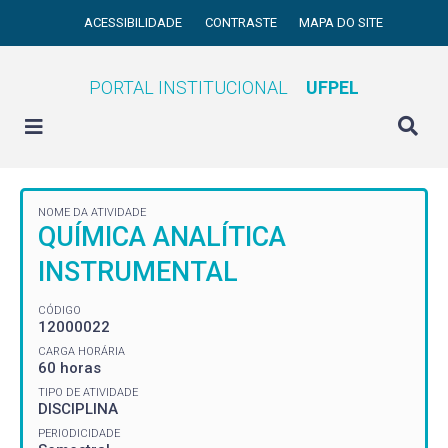
ACESSIBILIDADE
CONTRASTE
MAPA DO SITE
PORTAL INSTITUCIONAL
UFPEL
NOME DA ATIVIDADE
QUÍMICA ANALÍTICA
INSTRUMENTAL
CÓDIGO
12000022
CARGA HORÁRIA
60 horas
TIPO DE ATIVIDADE
DISCIPLINA
PERIODICIDADE