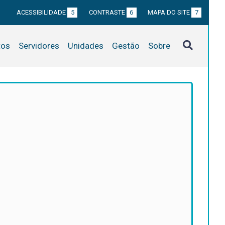
ACESSIBILIDADE
5
CONTRASTE
6
MAPA DO SITE
7
tos
Servidores
Unidades
Gestão
Sobre