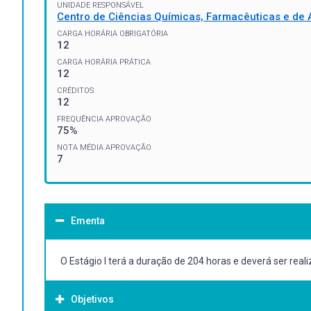
UNIDADE RESPONSÁVEL
Centro de Ciências Químicas, Farmacêuticas e de 
CARGA HORÁRIA OBRIGATÓRIA
12
CARGA HORÁRIA PRÁTICA
12
CRÉDITOS
12
FREQUÊNCIA APROVAÇÃO
75%
NOTA MÉDIA APROVAÇÃO
7
Ementa
O Estágio I terá a duração de 204 horas e deverá ser re
Objetivos