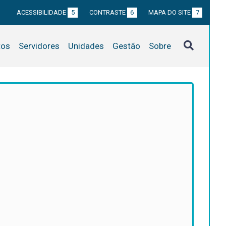
ACESSIBILIDADE
5
CONTRASTE
6
MAPA DO SITE
7
tos
Servidores
Unidades
Gestão
Sobre