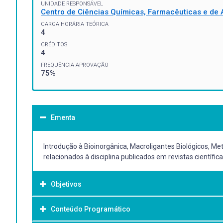
UNIDADE RESPONSÁVEL
Centro de Ciências Químicas, Farmacêuticas e de 
CARGA HORÁRIA TEÓRICA
4
CRÉDITOS
4
FREQUÊNCIA APROVAÇÃO
75%
Ementa
Introdução à Bioinorgânica, Macroligantes Biológicos, Me
relacionados à disciplina publicados em revistas científica
Objetivos
Conteúdo Programático
Objetivo Geral: