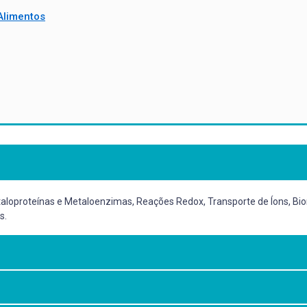
Alimentos
taloproteínas e Metaloenzimas, Reações Redox, Transporte de Íons, Bio
s.