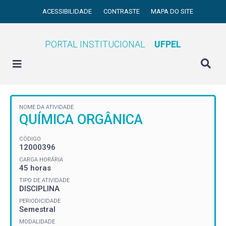
ACESSIBILIDADE
CONTRASTE
MAPA DO SITE
PORTAL INSTITUCIONAL
UFPEL
NOME DA ATIVIDADE
QUÍMICA ORGÂNICA
CÓDIGO
12000396
CARGA HORÁRIA
45 horas
TIPO DE ATIVIDADE
DISCIPLINA
PERIODICIDADE
Semestral
MODALIDADE