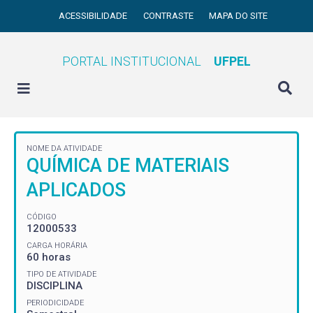
ACESSIBILIDADE
CONTRASTE
MAPA DO SITE
PORTAL INSTITUCIONAL
UFPEL
NOME DA ATIVIDADE
QUÍMICA DE MATERIAIS
APLICADOS
CÓDIGO
12000533
CARGA HORÁRIA
60 horas
TIPO DE ATIVIDADE
DISCIPLINA
PERIODICIDADE