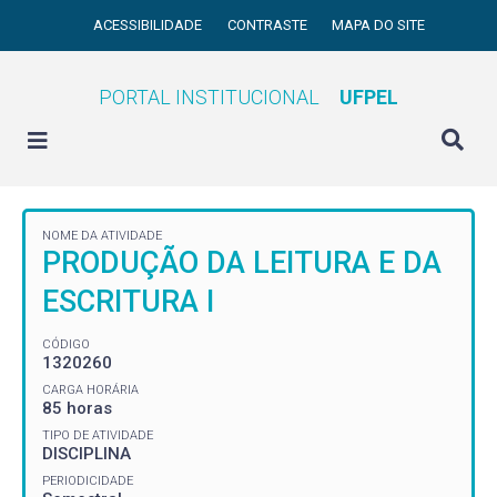
ACESSIBILIDADE
CONTRASTE
MAPA DO SITE
PORTAL INSTITUCIONAL
UFPEL
NOME DA ATIVIDADE
PRODUÇÃO DA LEITURA E DA
ESCRITURA I
CÓDIGO
1320260
CARGA HORÁRIA
85 horas
TIPO DE ATIVIDADE
DISCIPLINA
PERIODICIDADE