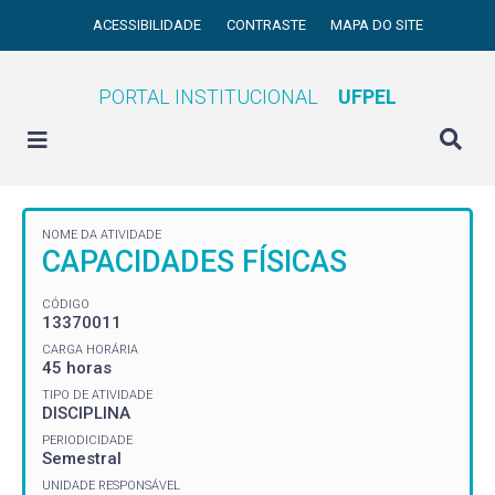
ACESSIBILIDADE
CONTRASTE
MAPA DO SITE
PORTAL INSTITUCIONAL
UFPEL
NOME DA ATIVIDADE
CAPACIDADES FÍSICAS
CÓDIGO
13370011
CARGA HORÁRIA
45 horas
TIPO DE ATIVIDADE
DISCIPLINA
PERIODICIDADE
Semestral
UNIDADE RESPONSÁVEL